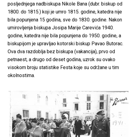
posljednjega nadbiskupa Nikole Bana (dubr. biskup od
1800. do 1815.) koji je umro 1815. godine, katedra nije
bila popunjena 15 godina, sve do 1830. godine. Nakon
umirovljenja biskupa Josipa Marije Carevića 1940.
godine, katedra nije bila popunjena do 1950. godine, a
biskupijom je upravljao kotorski biskup Pavao Butorac.
Ova dva razdoblja bez biskupa (vakancija), prvo od
petnaest, a drugo od deset godina, uzrok su ovako
visokom broju statistike Festa koje su održane u tim
okolnostima.