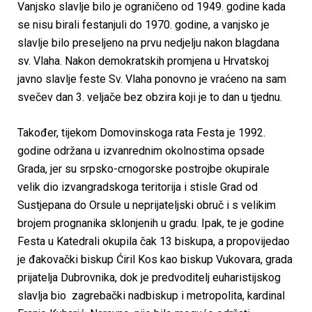
Vanjsko slavlje bilo je ograničeno od 1949. godine kada
se nisu birali festanjuli do 1970. godine, a vanjsko je
slavlje bilo preseljeno na prvu nedjelju nakon blagdana
sv. Vlaha. Nakon demokratskih promjena u Hrvatskoj
javno slavlje feste Sv. Vlaha ponovno je vraćeno na sam
svečev dan 3. veljače bez obzira koji je to dan u tjednu.
Također, tijekom Domovinskoga rata Festa je 1992.
godine održana u izvanrednim okolnostima opsade
Grada, jer su srpsko-crnogorske postrojbe okupirale
velik dio izvangradskoga teritorija i stisle Grad od
Sustjepana do Orsule u neprijateljski obruč i s velikim
brojem prognanika sklonjenih u gradu. Ipak, te je godine
Festa u Katedrali okupila čak 13 biskupa, a propovijedao
je đakovački biskup Ćiril Kos kao biskup Vukovara, grada
prijatelja Dubrovnika, dok je predvoditelj euharistijskog
slavlja bio zagrebački nadbiskup i metropolita, kardinal