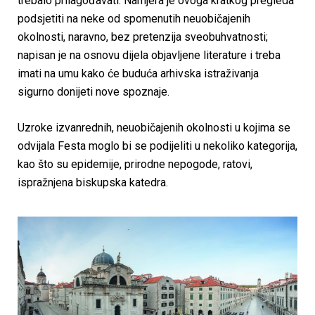
trebalo prilagođavati. Namjera je ovoga kratkog pregleda
podsjetiti na neke od spomenutih neuobičajenih
okolnosti, naravno, bez pretenzija sveobuhvatnosti;
napisan je na osnovu dijela objavljene literature i treba
imati na umu kako će buduća arhivska istraživanja
sigurno donijeti nove spoznaje.
Uzroke izvanrednih, neuobičajenih okolnosti u kojima se
odvijala Festa moglo bi se podijeliti u nekoliko kategorija,
kao što su epidemije, prirodne nepogode, ratovi,
ispražnjena biskupska katedra.