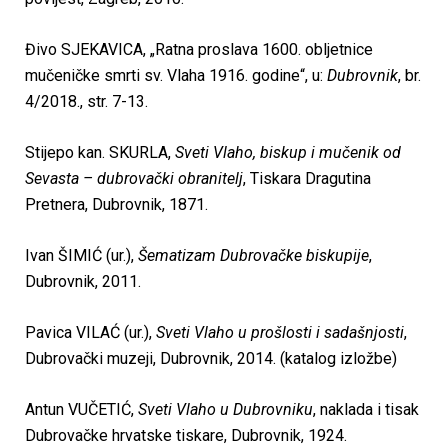
Đivo SJEKAVICA, „Ratna proslava 1600. obljetnice
mučeničke smrti sv. Vlaha 1916. godine“, u:
Dubrovnik
, br.
4/2018., str. 7-13.
Stijepo kan. SKURLA,
Sveti Vlaho, biskup i mučenik od
Sevasta – dubrovački obranitelj
, Tiskara Dragutina
Pretnera, Dubrovnik, 1871.
Ivan ŠIMIĆ (ur.),
Šematizam Dubrovačke biskupije
,
Dubrovnik, 2011.
Pavica VILAĆ (ur.),
Sveti Vlaho u prošlosti i sadašnjosti
,
Dubrovački muzeji, Dubrovnik, 2014. (katalog izložbe)
Antun VUČETIĆ,
Sveti Vlaho u Dubrovniku
, naklada i tisak
Dubrovačke hrvatske tiskare, Dubrovnik, 1924.