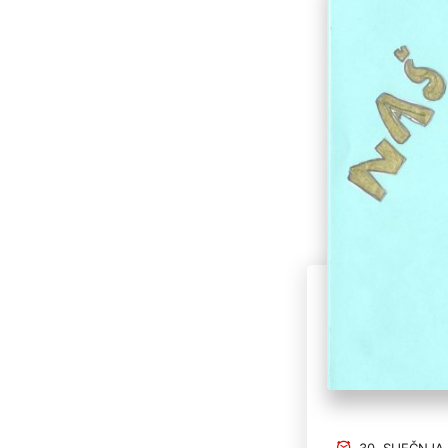
30. SIJEČNJA