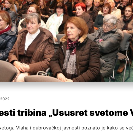
 2022.
jesti tribina „Ususret svetome
vetoga Vlaha i dubrovačkoj javnosti poznato je kako se v