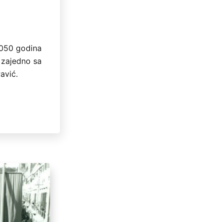
1050 godina
g zajedno sa
avić.