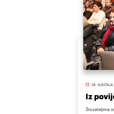
28. SIJEČNJA
Iz povi
Štovateljima s