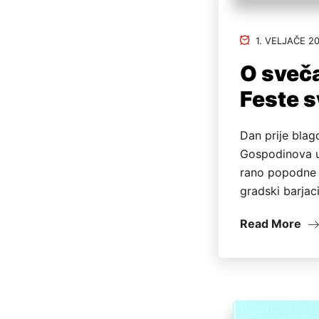
1. VELJAČE 20
O sveč
Feste s
Dan prije blag
Gospodinova u
rano popodne 
gradski barjac
Read More