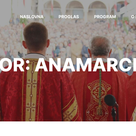
NASLOVNA
PROGLAS
PROGRAM
O 
OR:
ANAMARC